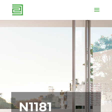
N1181