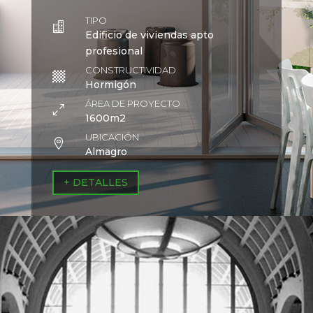
TIPO

Edificio de viviendas apto
profesional
CONSTRUCTIVIDAD

Hormigón
ÁREA DE PROYECTO
0
1600m2
UBICACIÓN

Almagro
+ DETALLES