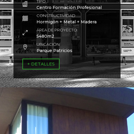
TIPO

Centro Formación Profesional
CONSTRUCTIVIDAD

Hormigón + Metal + Madera
ÁREA DE PROYECTO
0
5480m2
UBICACIÓN

Parque Patricios
+ DETALLES