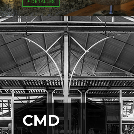
+ DETALLES
CMD